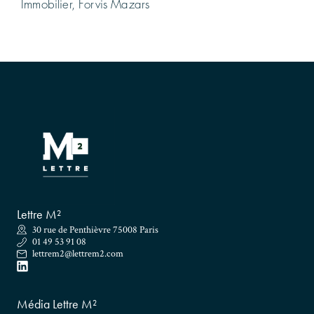
Immobilier, Forvis Mazars
Lettre M²
30 rue de Penthièvre 75008 Paris
01 49 53 91 08
lettrem2@lettrem2.com
Média Lettre M²