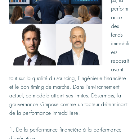
ps, la
perform
ance
des
fonds
immobili
ers
reposait
avant
tout sur la qualité du sourcing, l’ingénierie financière
et le bon timing de marché. Dans l’environnement
actuel, ce modèle atteint ses limites. Désormais, la
gouvernance s’impose comme un facteur déterminant
de la performance immobilière.
1. De la performance financière à la performance
d’exécution