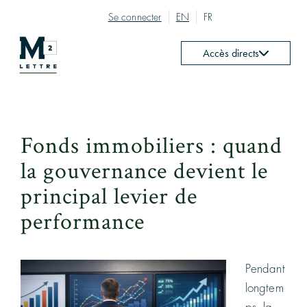
Se connecter
EN
FR
Accès directs
Fonds immobiliers : quand
la gouvernance devient le
principal levier de
performance
Pendant
longtem