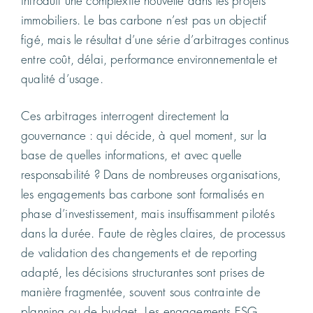
introduit une complexité nouvelle dans les projets
immobiliers. Le bas carbone n’est pas un objectif
figé, mais le résultat d’une série d’arbitrages continus
entre coût, délai, performance environnementale et
qualité d’usage.
Ces arbitrages interrogent directement la
gouvernance : qui décide, à quel moment, sur la
base de quelles informations, et avec quelle
responsabilité ? Dans de nombreuses organisations,
les engagements bas carbone sont formalisés en
phase d’investissement, mais insuffisamment pilotés
dans la durée. Faute de règles claires, de processus
de validation des changements et de reporting
adapté, les décisions structurantes sont prises de
manière fragmentée, souvent sous contrainte de
planning ou de budget. Les engagements ESG