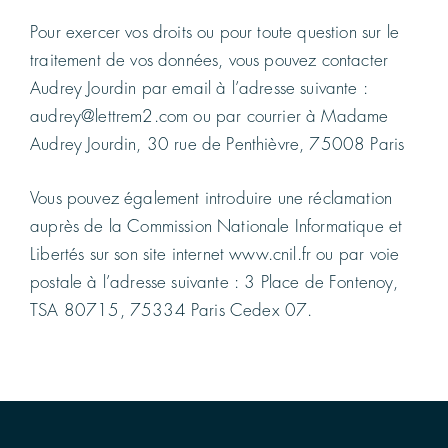
Pour exercer vos droits ou pour toute question sur le
traitement de vos données, vous pouvez contacter
Audrey Jourdin par email à l’adresse suivante :
audrey@lettrem2.com ou par courrier à Madame
Audrey Jourdin, 30 rue de Penthièvre, 75008 Paris
Vous pouvez également introduire une réclamation
auprès de la Commission Nationale Informatique et
Libertés sur son site internet www.cnil.fr ou par voie
postale à l’adresse suivante : 3 Place de Fontenoy,
TSA 80715, 75334 Paris Cedex 07.