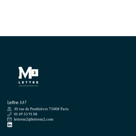
Lettre M²
30 rue de Penthièvre 75008 Paris
01 49 53 91 08
lettrem2@lettrem2.com