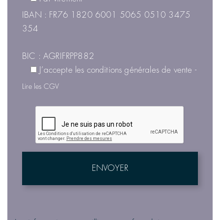
IBAN : FR76 1820 6001 5065 0510 3475
354
BIC : AGRIFRPP882
J’accepte les conditions générales de vente
-
Lire les CGV