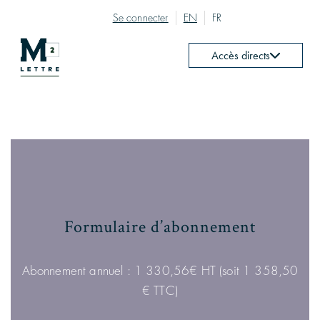
Se connecter
EN
FR
Accès directs
Formulaire d’abonnement
Abonnement annuel : 1 330,56€ HT (soit 1 358,50
€ TTC)