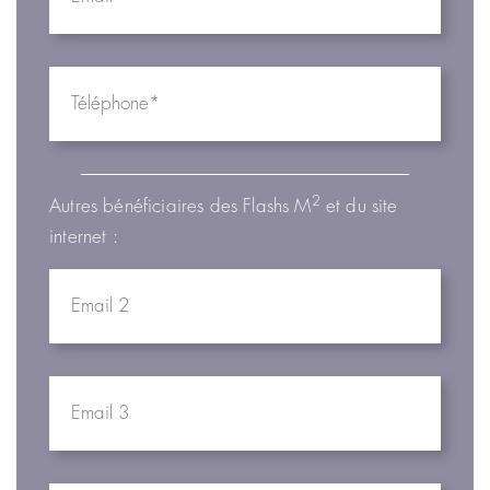
2
Autres bénéficiaires des Flashs M
et du site
internet :