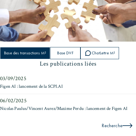
Base des transactions M²
Base DVF
ChatLettre M²
Les publications liées
03/09/2025
Figen AI : lancement de la SCPI.AI
06/02/2025
Nicolas Paulus/Vincent Aurez/Maxime Perdu : lancement de Figen AI
Recherche