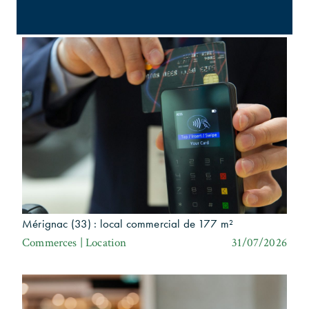
Bureaux | Investissement
31/07/2026
Mérignac (33) : local commercial de 177 m²
Commerces | Location
31/07/2026