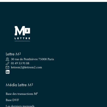
Lettre M²
30 rue de Penthièvre 75008 Paris
01 49 53 91 08
lettrem2@lettrem2.com
Média Lettre M²
Base des transactions M²
Base DVF
Les derniers mensuels