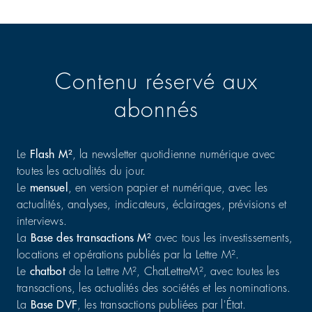
Contenu réservé aux
abonnés
Le
Flash M²
, la newsletter quotidienne numérique avec
toutes les actualités du jour.
Le
mensuel
, en version papier et numérique, avec les
actualités, analyses, indicateurs, éclairages, prévisions et
interviews.
La
Base des transactions M²
avec tous les investissements,
locations et opérations publiés par la Lettre M².
Le
chatbot
de la Lettre M², ChatLettreM², avec toutes les
transactions, les actualités des sociétés et les nominations.
La
Base DVF
, les transactions publiées par l'État.