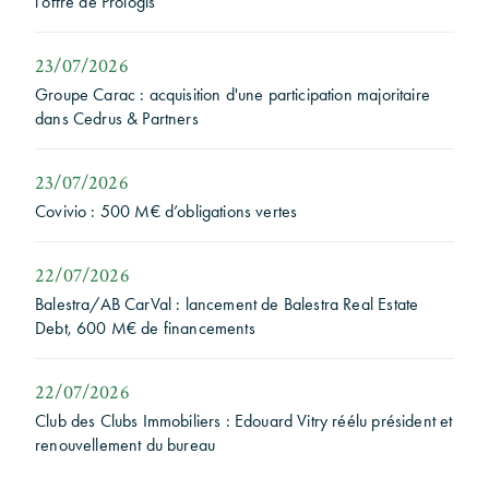
l'offre de Prologis
23/07/2026
Groupe Carac : acquisition d'une participation majoritaire
dans Cedrus & Partners
23/07/2026
Covivio : 500 M€ d’obligations vertes
22/07/2026
Balestra/AB CarVal : lancement de Balestra Real Estate
Debt, 600 M€ de financements
22/07/2026
Club des Clubs Immobiliers : Edouard Vitry réélu président et
renouvellement du bureau