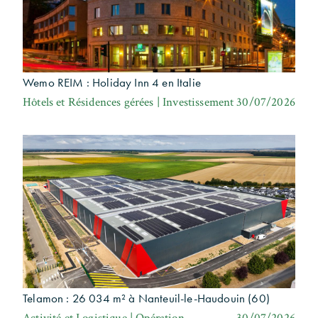
Wemo REIM : Holiday Inn 4 en Italie
Hôtels et Résidences gérées | Investissement
30/07/2026
Telamon : 26 034 m² à Nanteuil-le-Haudouin (60)
Activité et Logistique | Opération
30/07/2026