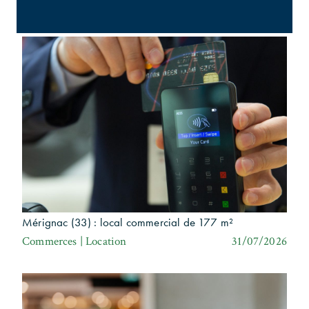
Bureaux | Investissement
31/07/2026
Mérignac (33) : local commercial de 177 m²
Commerces | Location
31/07/2026