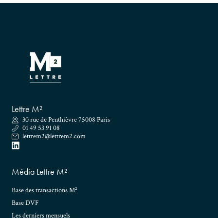
Lettre M²
30 rue de Penthièvre 75008 Paris
01 49 53 91 08
lettrem2@lettrem2.com
Média Lettre M²
Base des transactions M²
Base DVF
Les derniers mensuels