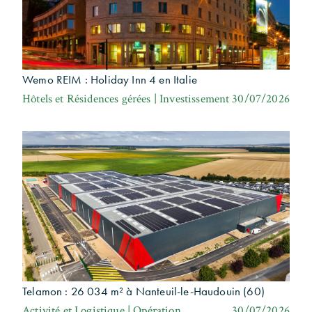
Wemo REIM : Holiday Inn 4 en Italie
Hôtels et Résidences gérées | Investissement
30/07/2026
Telamon : 26 034 m² à Nanteuil-le-Haudouin (60)
Activité et Logistique | Opération
30/07/2026