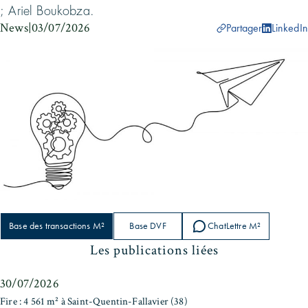
; Ariel Boukobza.
News
|
03/07/2026
Partager
LinkedIn
Base des transactions M²
Base DVF
ChatLettre M²
Les publications liées
30/07/2026
Fire : 4 561 m² à Saint-Quentin-Fallavier (38)