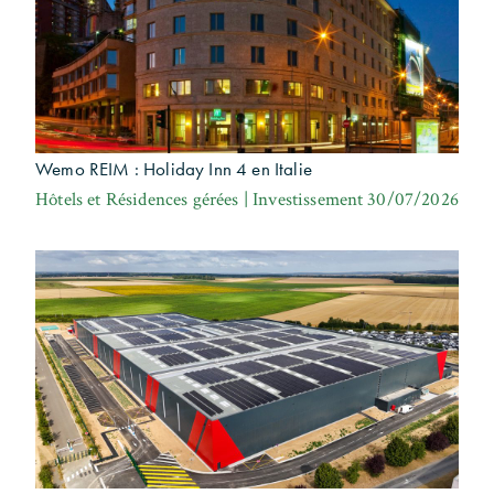
Wemo REIM : Holiday Inn 4 en Italie
Hôtels et Résidences gérées | Investissement
30/07/2026