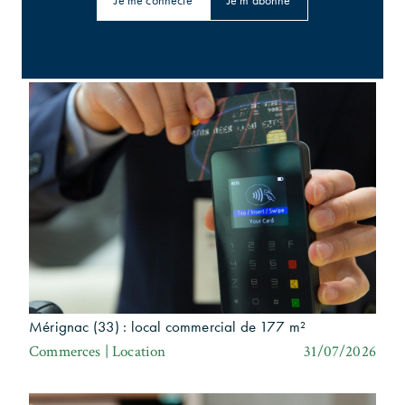
Je me connecte
Je m'abonne
Barings : 56 800 m² en Australie
Bureaux | Investissement
31/07/2026
Mérignac (33) : local commercial de 177 m²
Commerces | Location
31/07/2026