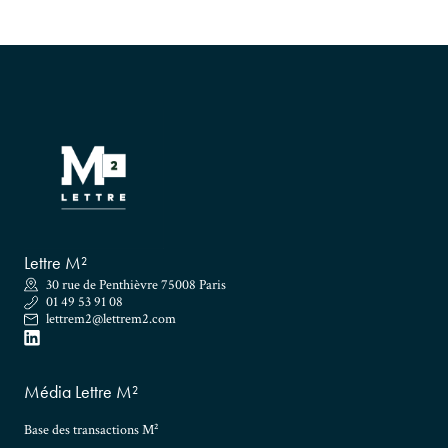
Lettre M²
30 rue de Penthièvre 75008 Paris
01 49 53 91 08
lettrem2@lettrem2.com
Média Lettre M²
Base des transactions M²