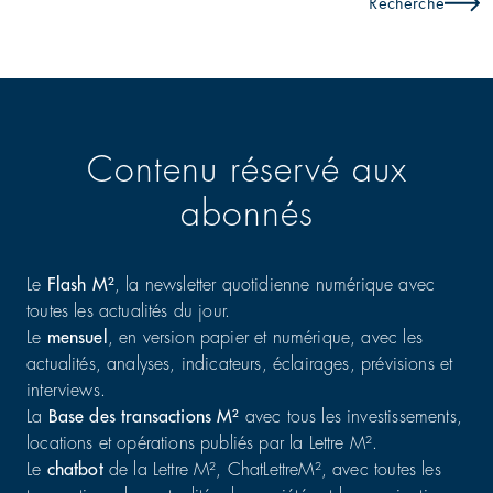
Recherche
Contenu réservé aux
abonnés
Le
Flash M²
, la newsletter quotidienne numérique avec
toutes les actualités du jour.
Le
mensuel
, en version papier et numérique, avec les
actualités, analyses, indicateurs, éclairages, prévisions et
interviews.
La
Base des transactions M²
avec tous les investissements,
locations et opérations publiés par la Lettre M².
Le
chatbot
de la Lettre M², ChatLettreM², avec toutes les