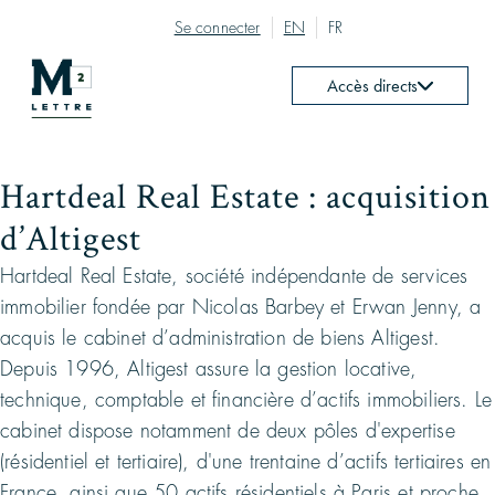
Se connecter
EN
FR
Accès directs
Hartdeal Real Estate : acquisition
d’Altigest
Hartdeal Real Estate, société indépendante de services
immobilier fondée par Nicolas Barbey et Erwan Jenny, a
acquis le cabinet d’administration de biens Altigest.
Depuis 1996, Altigest assure la gestion locative,
technique, comptable et financière d’actifs immobiliers. Le
cabinet dispose notamment de deux pôles d'expertise
(résidentiel et tertiaire), d'une trentaine d’actifs tertiaires en
France, ainsi que 50 actifs résidentiels à Paris et proche