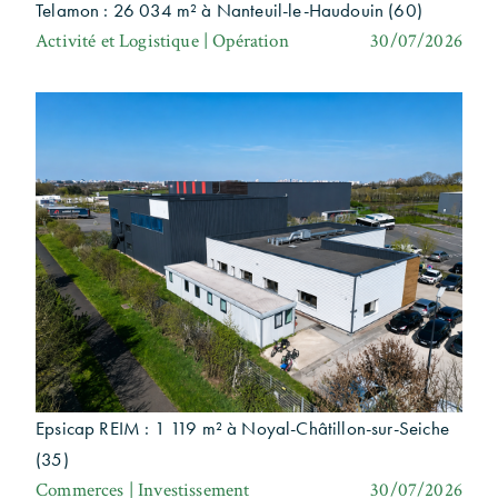
Telamon : 26 034 m² à Nanteuil-le-Haudouin (60)
Activité et Logistique | Opération
30/07/2026
Epsicap REIM : 1 119 m² à Noyal-Châtillon-sur-Seiche
(35)
Commerces | Investissement
30/07/2026