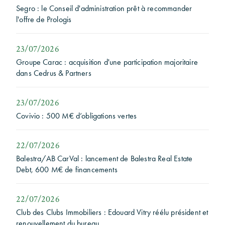
Segro : le Conseil d'administration prêt à recommander
l'offre de Prologis
23/07/2026
Groupe Carac : acquisition d'une participation majoritaire
dans Cedrus & Partners
23/07/2026
Covivio : 500 M€ d’obligations vertes
22/07/2026
Balestra/AB CarVal : lancement de Balestra Real Estate
Debt, 600 M€ de financements
22/07/2026
Club des Clubs Immobiliers : Edouard Vitry réélu président et
renouvellement du bureau