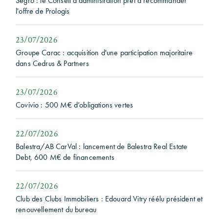
Segro : le Conseil d'administration prêt à recommander
l'offre de Prologis
23/07/2026
Groupe Carac : acquisition d'une participation majoritaire
dans Cedrus & Partners
23/07/2026
Covivio : 500 M€ d’obligations vertes
22/07/2026
Balestra/AB CarVal : lancement de Balestra Real Estate
Debt, 600 M€ de financements
22/07/2026
Club des Clubs Immobiliers : Edouard Vitry réélu président et
renouvellement du bureau