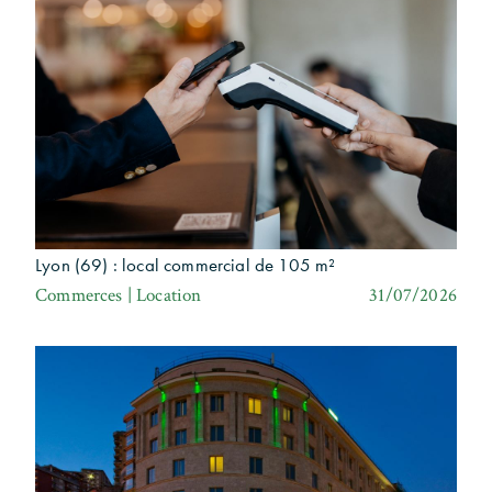
Lyon (69) : local commercial de 105 m²
Commerces | Location
31/07/2026