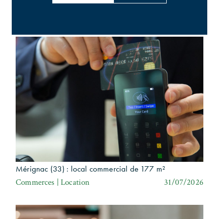
Barings : 56 800 m² en Australie
Bureaux | Investissement
31/07/2026
Mérignac (33) : local commercial de 177 m²
Commerces | Location
31/07/2026