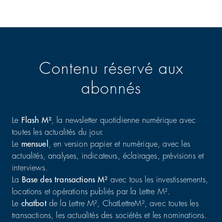
Contenu réservé aux
abonnés
Le
Flash M²
, la newsletter quotidienne numérique avec
toutes les actualités du jour.
Le
mensuel
, en version papier et numérique, avec les
actualités, analyses, indicateurs, éclairages, prévisions et
interviews.
La
Base des transactions M²
avec tous les investissements,
locations et opérations publiés par la Lettre M².
Le
chatbot
de la Lettre M², ChatLettreM², avec toutes les
transactions, les actualités des sociétés et les nominations.