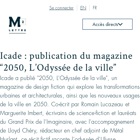
Se connecter
EN
FR
Accès directs
Icade : publication du magazine
“2050, L’Odyssée de la ville”
Icade a publié "2050, L’Odyssée de la ville", un
magazine de design fiction qui explore les transformations
urbaines et architecturales, ainsi que les nouveaux usages
de la ville en 2050. Co-écrit par Romain Lucazeau et
Marguerite Imbert, écrivains de science-fiction et lauréats
du Grand Prix de l’Imaginaire, avec l'accompagnement
de Lloyd Chéry, rédacteur en chef adjoint de Métal
Hurlant, ce récit fictif raconte l’odyssée d’Ulysse,