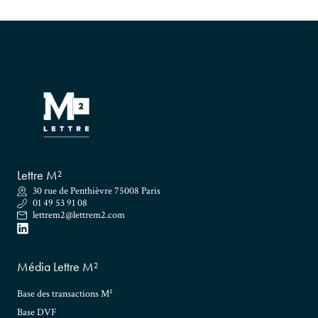
Lettre M²
30 rue de Penthièvre 75008 Paris
01 49 53 91 08
lettrem2@lettrem2.com
Média Lettre M²
Base des transactions M²
Base DVF