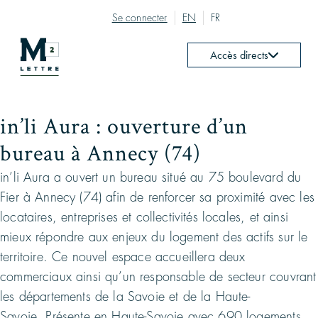
Se connecter
EN
FR
Accès directs
in’li Aura : ouverture d’un
bureau à Annecy (74)
in’li Aura a ouvert un bureau situé au 75 boulevard du
Fier à Annecy (74) afin de renforcer sa proximité avec les
locataires, entreprises et collectivités locales, et ainsi
mieux répondre aux enjeux du logement des actifs sur le
territoire. Ce nouvel espace accueillera deux
commerciaux ainsi qu’un responsable de secteur couvrant
les départements de la Savoie et de la Haute-
Savoie. Présente en Haute-Savoie avec 690 logements,