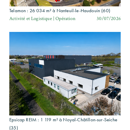
Telamon : 26 034 m² à Nanteuil-le-Haudouin (60)
Activité et Logistique | Opération
30/07/2026
Epsicap REIM : 1 119 m² à Noyal-Châtillon-sur-Seiche
(35)