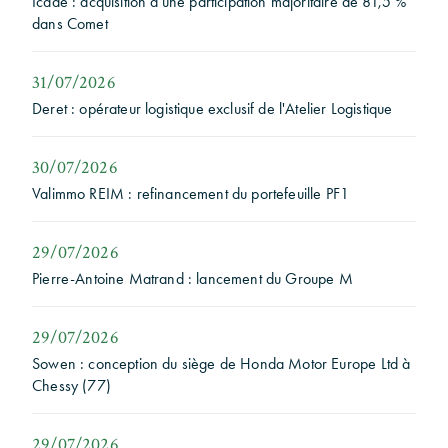
Icade : acquisition d'une participation majoritaire de 81,5 %
dans Comet
31/07/2026
Deret : opérateur logistique exclusif de l'Atelier Logistique
30/07/2026
Valimmo REIM : refinancement du portefeuille PF1
29/07/2026
Pierre-Antoine Matrand : lancement du Groupe M
29/07/2026
Sowen : conception du siège de Honda Motor Europe Ltd à
Chessy (77)
29/07/2026