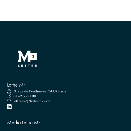
Lettre M²
30 rue de Penthièvre 75008 Paris
01 49 53 91 08
lettrem2@lettrem2.com
Média Lettre M²