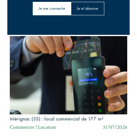
Je me connecte
Je m'abonne
Barings : 56 800 m² en Australie
Bureaux | Investissement
31/07/2026
Mérignac (33) : local commercial de 177 m²
Commerces | Location
31/07/2026