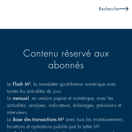
Recherche
Contenu réservé aux
abonnés
Le
Flash M²
, la newsletter quotidienne numérique avec
toutes les actualités du jour.
Le
mensuel
, en version papier et numérique, avec les
actualités, analyses, indicateurs, éclairages, prévisions et
interviews.
La
Base des transactions M²
avec tous les investissements,
locations et opérations publiés par la Lettre M².