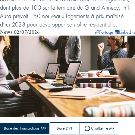
dont plus de 100 sur le territoire du Grand Annecy, in’li
Aura prévoit 150 nouveaux logements à prix maîtrisé
d’ici 2028 pour développer son offre résidentielle.
News
|
02/07/2026
Partager
LinkedIn
Base des transactions M²
Base DVF
ChatLettre M²