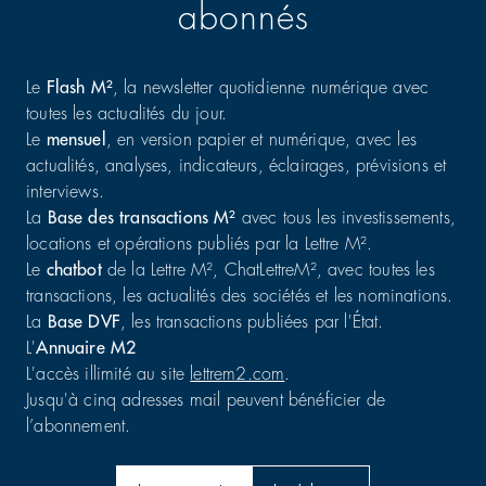
abonnés
Le
Flash M²
, la newsletter quotidienne numérique avec
toutes les actualités du jour.
Le
mensuel
, en version papier et numérique, avec les
actualités, analyses, indicateurs, éclairages, prévisions et
interviews.
La
Base des transactions M²
avec tous les investissements,
locations et opérations publiés par la Lettre M².
Le
chatbot
de la Lettre M², ChatLettreM², avec toutes les
transactions, les actualités des sociétés et les nominations.
La
Base DVF
, les transactions publiées par l'État.
L'
Annuaire M2
L'accès illimité au site
lettrem2.com
.
Jusqu'à cinq adresses mail peuvent bénéficier de
l’abonnement.