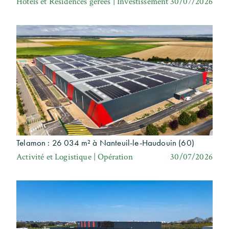
Hôtels et Résidences gérées | Investissement
30/07/2026
Telamon : 26 034 m² à Nanteuil-le-Haudouin (60)
Activité et Logistique | Opération
30/07/2026