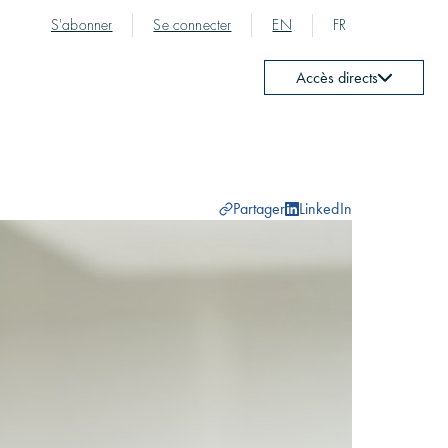
S'abonner
Se connecter
EN
FR
Accès directs
Partager
LinkedIn