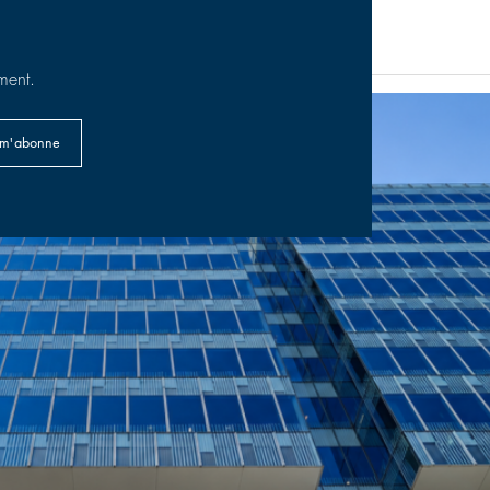
n France
31/07/2026
ment.
 m'abonne