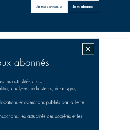
Je me connecte
Je m'abonne
Les transactions signées
aux abonnés
s les actualités du jour.
ités, analyses, indicateurs, éclairages,
locations et opérations publiés par la Lettre
sactions, les actualités des sociétés et les