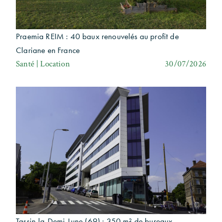
Praemia REIM : 40 baux renouvelés au profit de
Clariane en France
Santé | Location
30/07/2026
Tassin-la-Demi-Lune (69) : 350 m² de bureaux