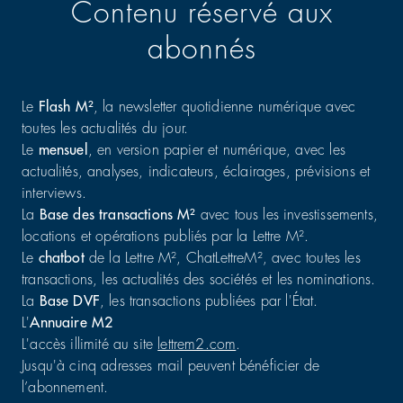
Contenu réservé aux
abonnés
Le
Flash M²
, la newsletter quotidienne numérique avec
toutes les actualités du jour.
Le
mensuel
, en version papier et numérique, avec les
actualités, analyses, indicateurs, éclairages, prévisions et
interviews.
La
Base des transactions M²
avec tous les investissements,
locations et opérations publiés par la Lettre M².
Le
chatbot
de la Lettre M², ChatLettreM², avec toutes les
transactions, les actualités des sociétés et les nominations.
La
Base DVF
, les transactions publiées par l'État.
L'
Annuaire M2
L'accès illimité au site
lettrem2.com
.
Jusqu'à cinq adresses mail peuvent bénéficier de
l’abonnement.