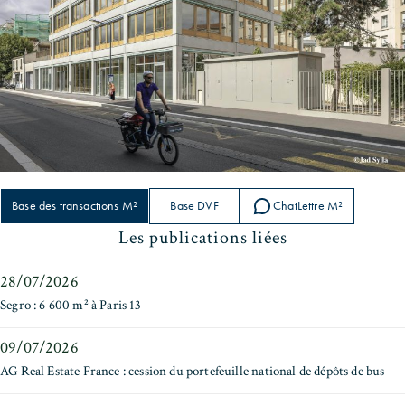
Base des transactions M²
Base DVF
ChatLettre M²
Les publications liées
28/07/2026
Segro : 6 600 m² à Paris 13
09/07/2026
AG Real Estate France : cession du portefeuille national de dépôts de bus