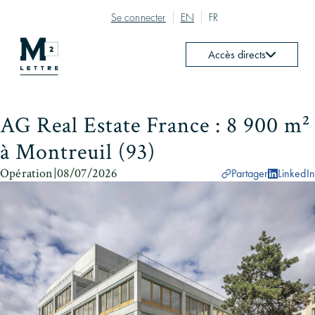
Se connecter
EN
FR
Accès directs
AG Real Estate France : 8 900 m²
à Montreuil (93)
Opération
|
08/07/2026
Partager
LinkedIn