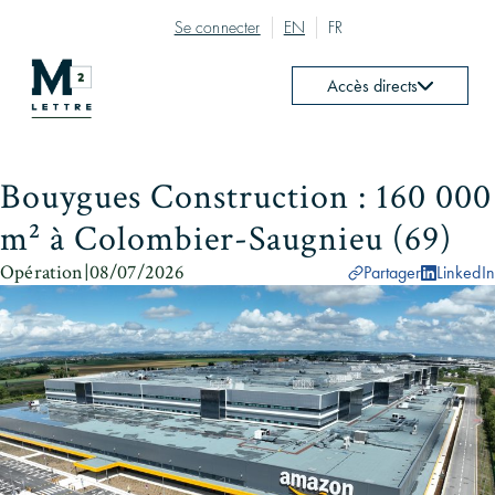
Se connecter
EN
FR
Accès directs
Bouygues Construction : 160 000
m² à Colombier-Saugnieu (69)
Opération
|
08/07/2026
Partager
LinkedIn