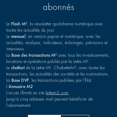
abonnés
Le
Flash M²
, la newsletter quotidienne numérique avec
toutes les actualités du jour.
Le
mensuel
, en version papier et numérique, avec les
actualités, analyses, indicateurs, éclairages, prévisions et
interviews.
La
Base des transactions M²
avec tous les investissements,
locations et opérations publiés par la Lettre M².
Le
chatbot
de la Lettre M², ChatLettreM², avec toutes les
transactions, les actualités des sociétés et les nominations.
La
Base DVF
, les transactions publiées par l'État.
L'
Annuaire M2
L'accès illimité au site
lettrem2.com
.
Jusqu'à cinq adresses mail peuvent bénéficier de
l’abonnement.