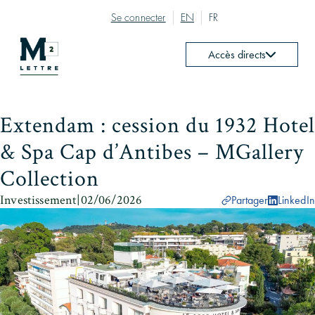
Se connecter
EN
FR
Accès directs
Extendam : cession du 1932 Hotel
& Spa Cap d’Antibes – MGallery
Collection
Investissement
|
02/06/2026
Partager
LinkedIn