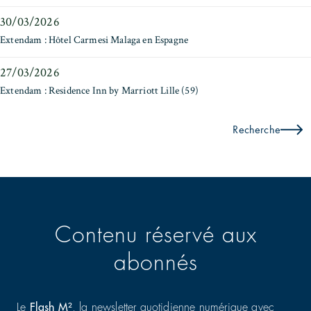
30/03/2026
Extendam : Hôtel Carmesi Malaga en Espagne
27/03/2026
Extendam : Residence Inn by Marriott Lille (59)
Recherche
Contenu réservé aux
abonnés
Le
Flash M²
, la newsletter quotidienne numérique avec