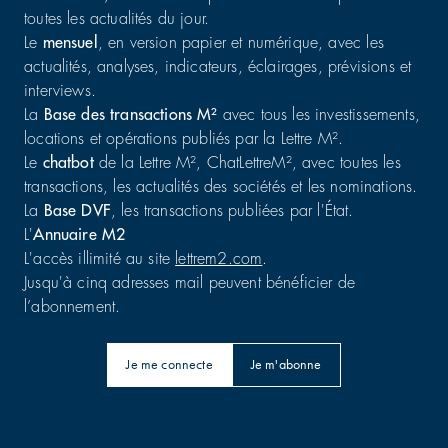
toutes les actualités du jour.
Le
mensuel
, en version papier et numérique, avec les
actualités, analyses, indicateurs, éclairages, prévisions et
interviews.
La
Base des transactions M²
avec tous les investissements,
locations et opérations publiés par la Lettre M².
Le
chatbot
de la Lettre M², ChatLettreM², avec toutes les
transactions, les actualités des sociétés et les nominations.
La
Base DVF
, les transactions publiées par l'État.
L'
Annuaire M2
L'accès illimité au site
lettrem2.com
.
Jusqu'à cinq adresses mail peuvent bénéficier de
l’abonnement.
Je me connecte
Je m'abonne