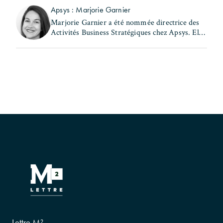
(...)
Apsys : Marjorie Garnier
Marjorie Garnier a été nommée directrice des
Activités Business Stratégiques chez Apsys. Elle
a précédemment occupé les postes de directrice
d'Apsys Brand Booster et de responsable
Business (...)
Lettre M²