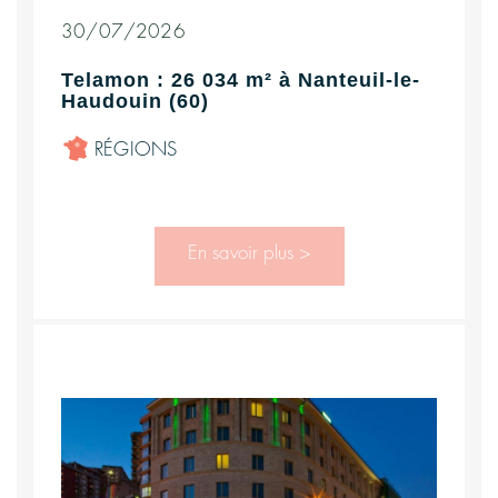
30/07/2026
Telamon : 26 034 m² à Nanteuil-le-
Haudouin (60)
RÉGIONS
En savoir plus >