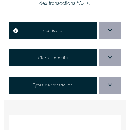
des transactions M2 ».
Localisation
Classes d’actifs
Types de transaction