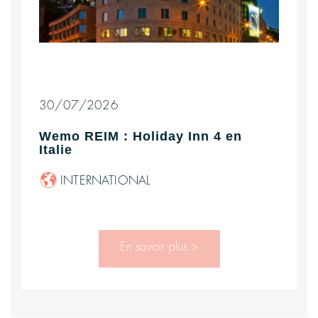
30/07/2026
Wemo REIM : Holiday Inn 4 en
Italie
INTERNATIONAL
En savoir plus >