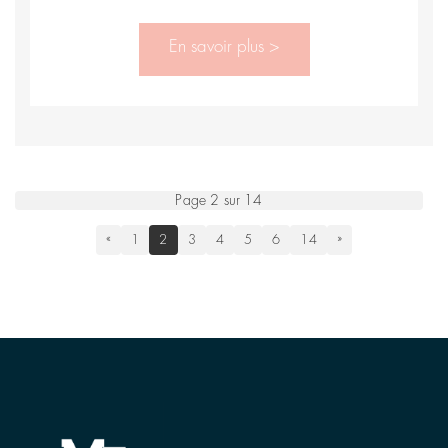
En savoir plus >
Page 2 sur 14
«
1
2
3
4
5
6
14
»