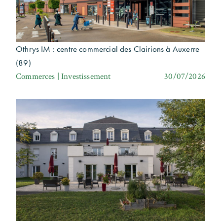
Othrys IM : centre commercial des Clairions à Auxerre
(89)
Commerces | Investissement
30/07/2026