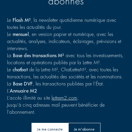
abonnés
Le
Flash M²
, la newsletter quotidienne numérique avec
toutes les actualités du jour.
Le
mensuel
, en version papier et numérique, avec les
actualités, analyses, indicateurs, éclairages, prévisions et
interviews.
La
Base des transactions M²
avec tous les investissements,
locations et opérations publiés par la Lettre M².
Le
chatbot
de la Lettre M², ChatLettreM², avec toutes les
transactions, les actualités des sociétés et les nominations.
La
Base DVF
, les transactions publiées par l'État.
L'
Annuaire M2
L'accès illimité au site
lettrem2.com
.
Jusqu'à cinq adresses mail peuvent bénéficier de
l’abonnement.
Je me connecte
Je m'abonne