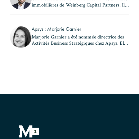
immobilières de Weinberg Capital Partners. Il
exerçait auparavant les fonctions de directeur
des acquisitions au sein de la même entité et de
(...)
Apsys : Marjorie Garnier
Marjorie Garnier a été nommée directrice des
Activités Business Stratégiques chez Apsys. Elle
a précédemment occupé les postes de directrice
d'Apsys Brand Booster et de responsable
Business (...)