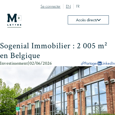
Se connecter
EN
FR
Accès directs
Sogenial Immobilier : 2 005 m²
en Belgique
Investissement
|
02/06/2026
Partager
LinkedIn