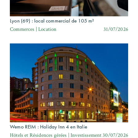
Lyon (69) : local commercial de 105 m²
Commerces | Location
31/07/2026
Wemo REIM : Holiday Inn 4 en Italie
Hôtels et Résidences gérées | Investissement
30/07/2026