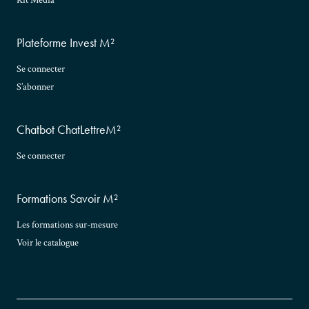
Kit Media
Plateforme Invest M²
Se connecter
S’abonner
Chatbot ChatLettreM²
Se connecter
Formations Savoir M²
Les formations sur-mesure
Voir le catalogue