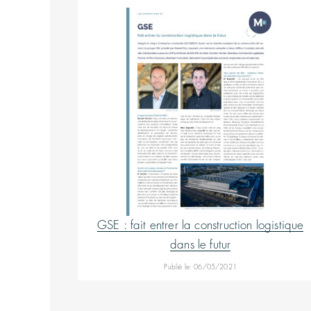
GSE : fait entrer la construction logistique
dans le futur
Publié le: 06/05/2021