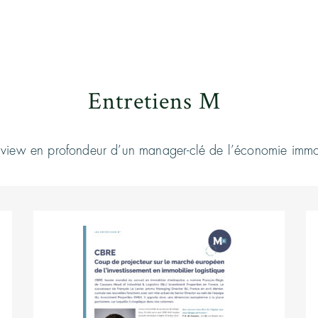
2
Entretiens M
terview en profondeur d’un manager-clé de l’économie immo