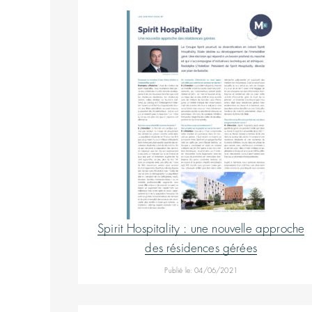
Spirit Hospitality : une nouvelle approche
des résidences gérées
Publié le: 04/06/2021