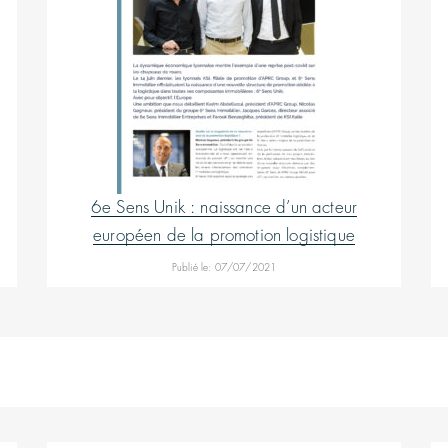
6e Sens Unik : naissance d’un acteur
européen de la promotion logistique
Publié le: 07/07/2021