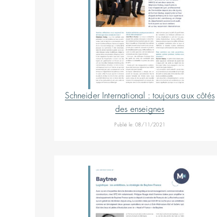
Schneider International : toujours aux côtés
des enseignes
Publié le: 08/11/2021