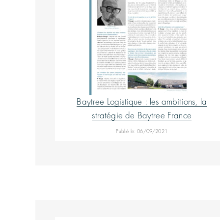
Baytree Logistique : les ambitions, la
stratégie de Baytree France
Publié le: 06/09/2021