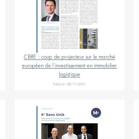
CBRE : coup de projecteur sur le marché
européen de l’investissement en immobilier
logistique
Publié le: 08/11/2021