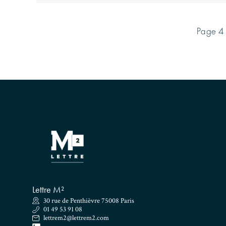
Page 4 
Lettre M²
30 rue de Penthièvre 75008 Paris
01 49 53 91 08
lettrem2@lettrem2.com