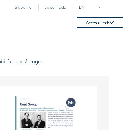
S'abonner
Se connecter
EN
FR
Accès directs
bilière sur 2 pages.