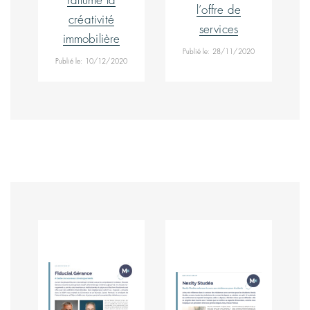
rallume la
l’offre de
créativité
services
immobilière
Publié le: 28/11/2020
Publié le: 10/12/2020