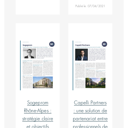
Publié le: 07/04/2021
Sogeprom
Capelli Partners
Rhône-Alpes :
: une solution de
stratégie claire
partenariat entre
et objectifs
professionnels de