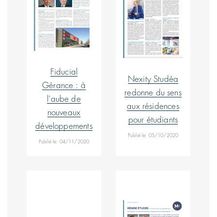
Fiducial
Nexity Studéa
Gérance : à
redonne du sens
l’aube de
aux résidences
nouveaux
pour étudiants
développements
Publié le: 05/10/2020
Publié le: 04/11/2020