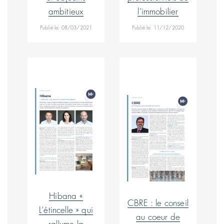
ambitieux
l’immobilier
Publié le: 08/03/2021
Publié le: 11/12/2020
Hibana «
CBRE : le conseil
L’étincelle » qui
au coeur de