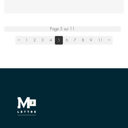
Page 5 sur 11
«
1
2
3
4
5
6
7
8
9
11
»