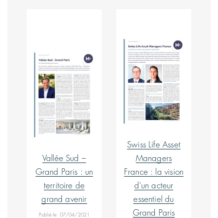
Swiss Life Asset
Vallée Sud –
Managers
Grand Paris : un
France : la vision
territoire de
d’un acteur
grand avenir
essentiel du
Grand Paris
Publié le: 07/04/2021