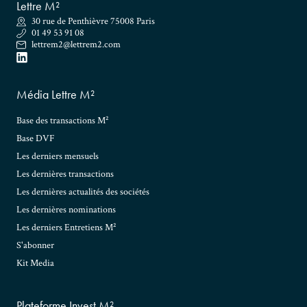
Lettre M²
30 rue de Penthièvre 75008 Paris
01 49 53 91 08
lettrem2@lettrem2.com
Média Lettre M²
Base des transactions M²
Base DVF
Les derniers mensuels
Les dernières transactions
Les dernières actualités des sociétés
Les dernières nominations
Les derniers Entretiens M²
S'abonner
Kit Media
Plateforme Invest M²