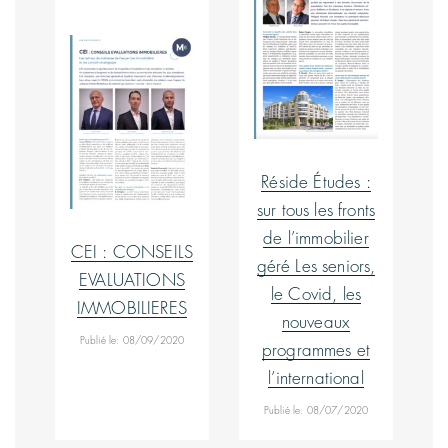
Réside Études :
sur tous les fronts
de l’immobilier
CEI : CONSEILS
géré Les seniors,
EVALUATIONS
le Covid, les
IMMOBILIERES
nouveaux
Publié le: 08/09/2020
programmes et
l’international
Publié le: 08/07/2020