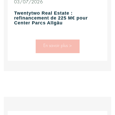
03/07/2026
Twentytwo Real Estate :
refinancement de 225 M€ pour
Center Parcs Allgäu
En savoir plus >