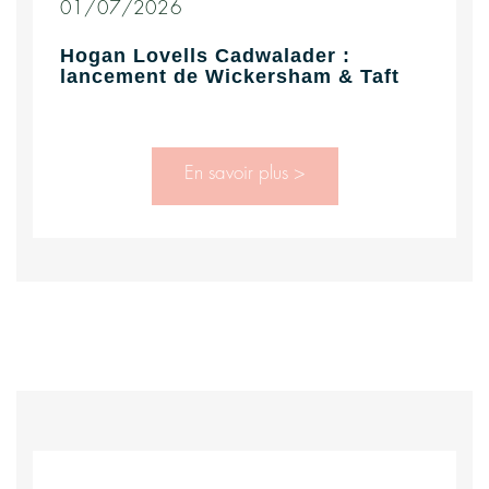
01/07/2026
Hogan Lovells Cadwalader :
lancement de Wickersham & Taft
En savoir plus >