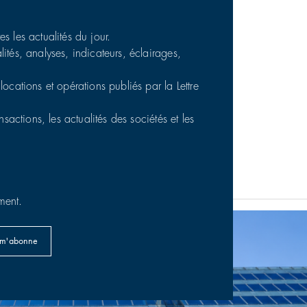
s les actualités du jour.
ités, analyses, indicateurs, éclairages,
locations et opérations publiés par la Lettre
sactions, les actualités des sociétés et les
n France
31/07/2026
ment.
 m'abonne