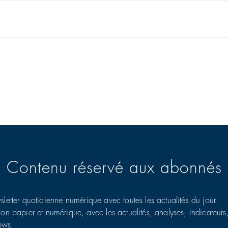
Contenu réservé aux abonnés
sletter quotidienne numérique avec toutes les actualités du jour.
ion papier et numérique, avec les actualités, analyses, indicateurs
iews.