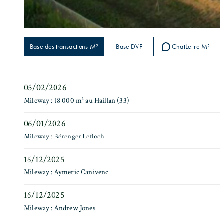
Base des transactions M²
Base DVF
ChatLettre M²
05/02/2026
Mileway : 18 000 m² au Haillan (33)
06/01/2026
Mileway : Bérenger Lefloch
16/12/2025
Mileway : Aymeric Canivenc
16/12/2025
Mileway : Andrew Jones